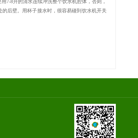
7-8升的清水连续冲洗整个饮水机腔体，否则，
处的后壁。用杯子接水时，很容易碰到饮水机开关
在线