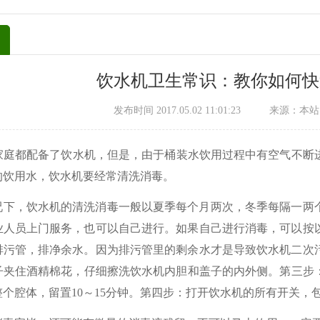
饮水机卫生常识：教你如何快
发布时间 2017.05.02 11:01:23
来源：本站
庭都配备了饮水机，但是，由于桶装水饮用过程中有空气不断
的饮用水，饮水机要经常清洗消毒。
，饮水机的清洗消毒一般以夏季每个月两次，冬季每隔一两个
业人员上门服务，也可以自己进行。如果自己进行消毒，可以按
排污管，排净余水。因为排污管里的剩余水才是导致饮水机二次
夹住酒精棉花，仔细擦洗饮水机内胆和盖子的内外侧。第三步：将
整个腔体，留置10～15分钟。第四步：打开饮水机的所有开关，