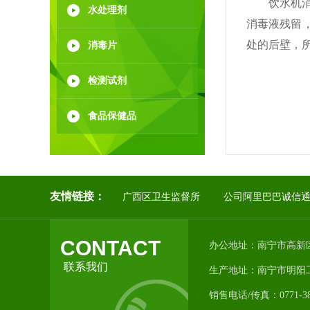
饮水机消毒
水处理剂
消毒液残留
处的后壁，
消毒片
检测试剂
食品保健品
友情链接：
广西区卫生监督所
公司阿里巴巴诚信
CONTACT
办公地址：南宁市高新区
联系我们
生产地址：南宁市明阳工业
销售电话/传真：0771-382